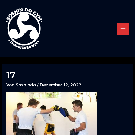
Zum
Inhalt
springen
MAIN
MENU
17
Von
Soshindo
/
Dezember 12, 2022