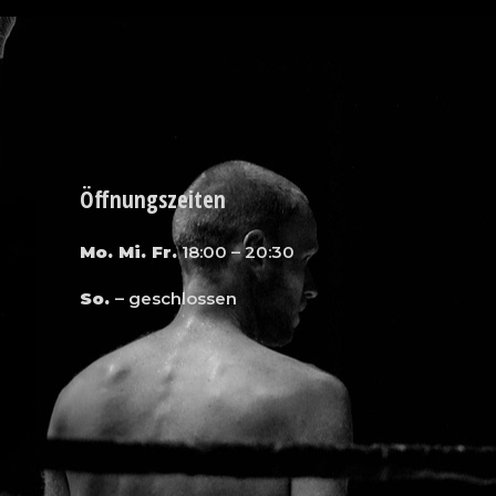
Öffnungszeiten
Mo. Mi. Fr.
18:00 – 20:30
So.
– geschlossen