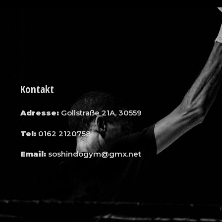
Kontakt
Adresse:
Gollstraße 21A, 30559
Tel:
0162 2120758
Email:
soshindogym@gmx.net