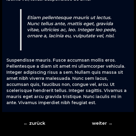
Etiam pellentesque mauris ut lectus.
Nunc tellus ante, mattis eget, gravida
vitae, ultricies ac, leo. Integer leo pede,
ornare a, lacinia eu, vulputate vel, nisl.
Suspendisse mauris. Fusce accumsan mollis eros.
Pellentesque a diam sit amet mi ullamcorper vehicula.
Integer adipiscing risus a sem. Nullam quis massa sit
amet nibh viverra malesuada. Nunc sem lacus,
accumsan quis, faucibus non, congue vel, arcu. Ut
scelerisque hendrerit tellus. Integer sagittis. Vivamus a
mauris eget arcu gravida tristique. Nunc iaculis mi in
ante. Vivamus imperdiet nibh feugiat est.
Beitragsnavigation
←
zurück
weiter
→