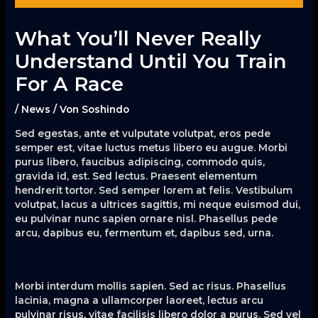
What You’ll Never Really
Understand Until You Train
For A Race
/
News
/ Von
Soshindo
Sed egestas, ante et vulputate volutpat, eros pede
semper est, vitae luctus metus libero eu augue. Morbi
purus libero, faucibus adipiscing, commodo quis,
gravida id, est. Sed lectus. Praesent elementum
hendrerit tortor. Sed semper lorem at felis. Vestibulum
volutpat, lacus a ultrices sagittis, mi neque euismod dui,
eu pulvinar nunc sapien ornare nisl. Phasellus pede
arcu, dapibus eu, fermentum et, dapibus sed, urna.
Morbi interdum mollis sapien. Sed ac risus. Phasellus
lacinia, magna a ullamcorper laoreet, lectus arcu
pulvinar risus, vitae facilisis libero dolor a purus. Sed vel