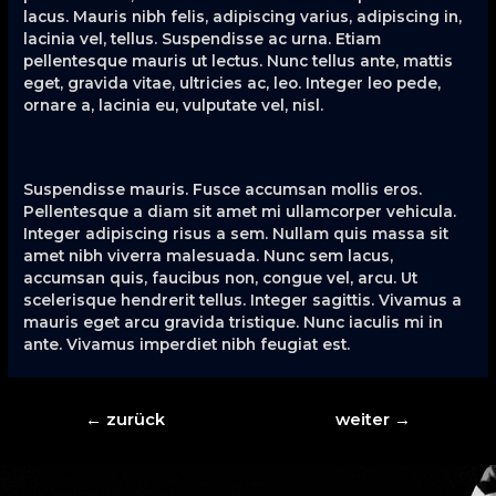
lacus. Mauris nibh felis, adipiscing varius, adipiscing in,
lacinia vel, tellus. Suspendisse ac urna. Etiam
pellentesque mauris ut lectus. Nunc tellus ante, mattis
eget, gravida vitae, ultricies ac, leo. Integer leo pede,
ornare a, lacinia eu, vulputate vel, nisl.
Suspendisse mauris. Fusce accumsan mollis eros.
Pellentesque a diam sit amet mi ullamcorper vehicula.
Integer adipiscing risus a sem. Nullam quis massa sit
amet nibh viverra malesuada. Nunc sem lacus,
accumsan quis, faucibus non, congue vel, arcu. Ut
scelerisque hendrerit tellus. Integer sagittis. Vivamus a
mauris eget arcu gravida tristique. Nunc iaculis mi in
ante. Vivamus imperdiet nibh feugiat est.
Beitragsnavigation
←
zurück
weiter
→