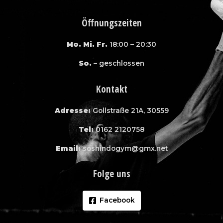
Öffnungszeiten
Mo. Mi. Fr.
18:00 – 20:30
So.
– geschlossen
Kontakt
Adresse:
Gollstraße 21A, 30559
Tel:
0162 2120758
Email:
soshindogym@gmx.net
Folge uns
Facebook